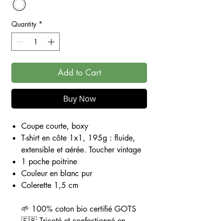
Quantity
*
Add to Cart
Buy Now
Coupe courte, boxy
T-shirt en côte 1x1, 195g : fluide,
extensible et aérée. Toucher vintage
1 poche poitrine
Couleur en blanc pur
Colerette 1,5 cm
🌱 100% coton bio certifié GOTS
🇫🇷 Tricoté et confectionné en