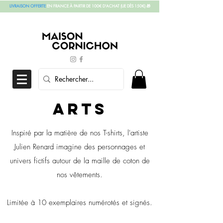
LIVRAISON OFFERTE
EN FRANCE À PARTIR DE 100€ D'ACHAT
(UE DÈS 150€)
🎁
ARTs
Inspiré par la matière de nos T-shirts, l'artiste
Julien Renard imagine des personnages et
univers fictifs autour de la maille de coton de
nos vêtements.
Limitée à 10 exemplaires numérotés et signés.