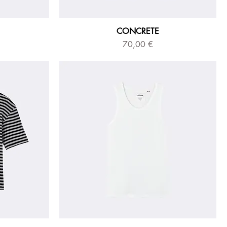
CONCRETE
Prix
70,00 €