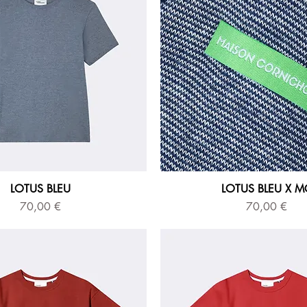
LOTUS BLEU
LOTUS BLEU X M
Prix
Prix
70,00 €
70,00 €