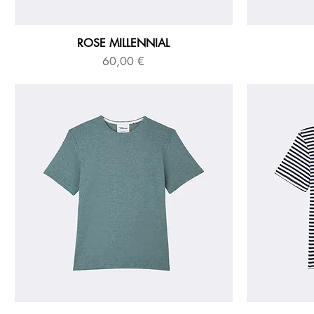
ROSE MILLENNIAL
Prix
60,00 €