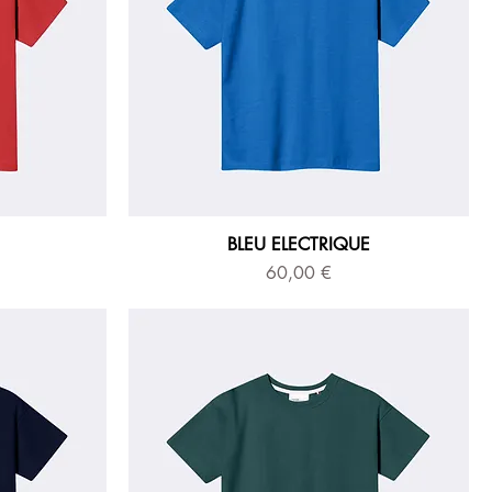
BLEU ELECTRIQUE
Prix
60,00 €