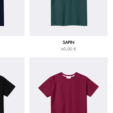
SAPIN
Prix
60,00 €