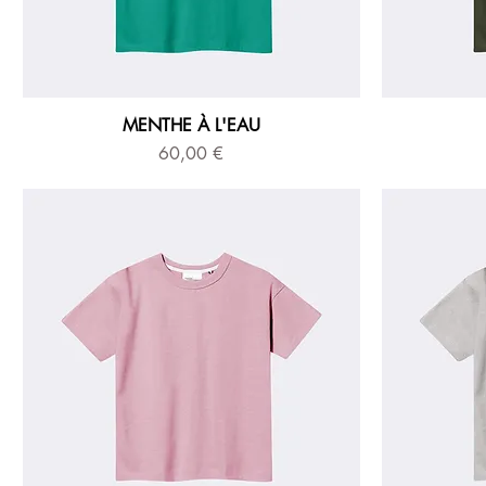
MENTHE À L'EAU
Prix
60,00 €