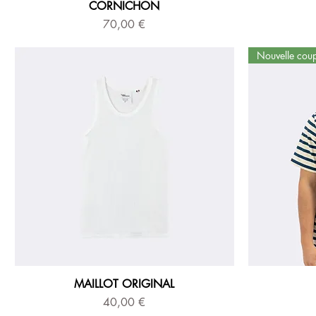
CORNICHON
Prix
70,00 €
Nouvelle cou
MAILLOT ORIGINAL
Prix
40,00 €