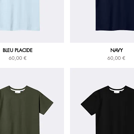
BLEU PLACIDE
NAVY
Prix
Prix
60,00 €
60,00 €