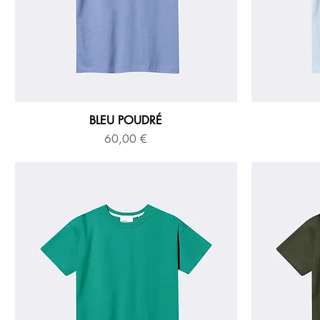
BLEU POUDRÉ
Prix
60,00 €