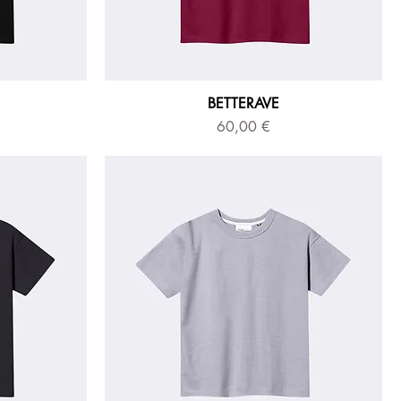
BETTERAVE
Prix
60,00 €