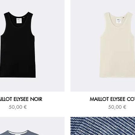
ILLOT ELYSEE NOIR
MAILLOT ELYSEE C
Prix
Prix
50,00 €
50,00 €