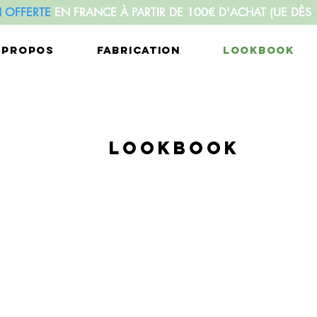
N OFFERTE
EN FRANCE À PARTIR DE 100€ D'ACHAT
(UE DÈS
 PROPOS
FABRICATION
LOOKBOOK
LOOKBOOK