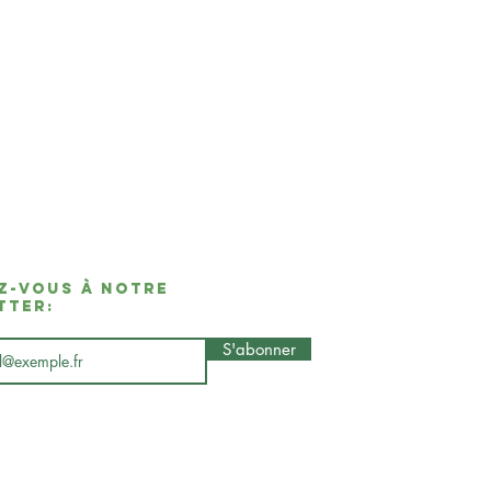
z-vous à notre
tter:
S'abonner