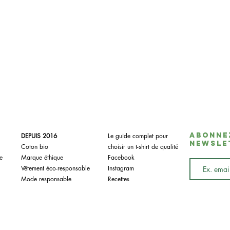
Abonne
DEPUIS 2016
Le guide complet pour
newsle
Coton bio
choisir un t-shirt de qualité
e
Marque éthique
Facebook
Vêtement éco-responsable
Instagram
Mode responsable
Recettes