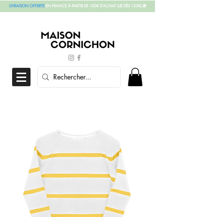
LIVRAISON OFFERTE
EN FRANCE À PARTIR DE 100€ D'ACHAT
(UE DÈS 150€)
🎁