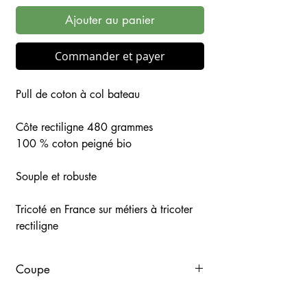
Ajouter au panier
Commander et payer
Pull de coton à col bateau
Côte rectiligne 480 grammes
100 % coton peigné bio
Souple et robuste
Tricoté en France sur métiers à tricoter
rectiligne
Coupe
Taille
Longueur
Poitrine
Manches