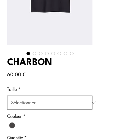
CHARBON
Prix
60,00 €
Taille
*
Couleur
*
Quantité
*