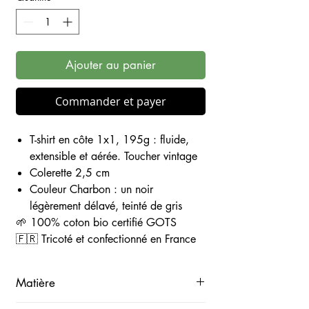
Ajouter au panier
Commander et payer
T-shirt en côte 1x1, 195g : fluide,
extensible et aérée. Toucher vintage
Colerette 2,5 cm
Couleur Charbon : un noir
légèrement délavé, teinté de gris
🌱 100% coton bio certifié GOTS
🇫🇷 Tricoté et confectionné en France
Matière