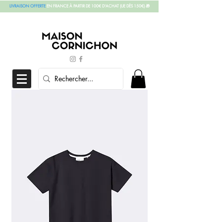
LIVRAISON OFFERTE
EN FRANCE À PARTIR DE 100€ D'ACHAT
(UE DÈS 150€)
🎁