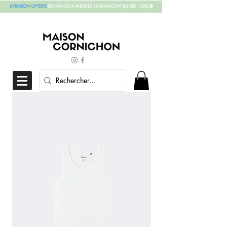
LIVRAISON OFFERTE
EN FRANCE À PARTIR DE 100€ D'ACHAT
(UE DÈS 150€)
🎁