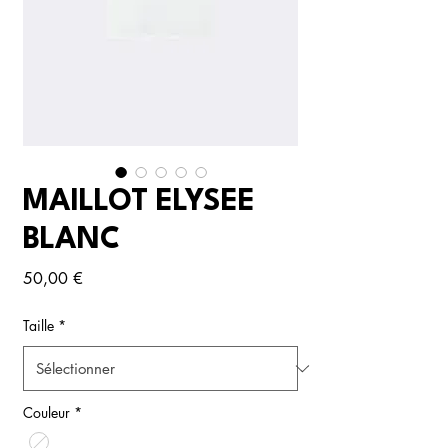
MAILLOT ELYSEE
BLANC
Prix
50,00 €
Taille
*
Couleur
*