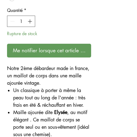
Quantité
*
Rupture de stock
Me notifier lorsque cet article est disponible
Notre 2ème débardeur made in france,
un maillot de corps dans une maille
ajourée vintage.
Un classique à porter à même la
peau tout au long de l'année : très
frais en été & réchauffant en hiver.
Maille ajourée dite
Elysée
, au motif
élégant . Ce maillot de corps se
porte seul ou en sous-vêtement (idéal
sous une chemise).