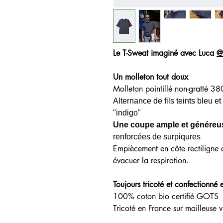
Le T-Sweat imaginé avec Luca
@
Un molleton tout doux
Molleton pointillé non-gratté 38
Alternance de fils teints bleu et
"indigo"
Une coupe ample et généreu
renforcées de sur
piqures
Empiècement en côte rectiligne 
évacuer la respiration.
Toujours tricoté et confectionné 
100% coton bio certifié GOTS
Tricoté en France sur mailleuse 