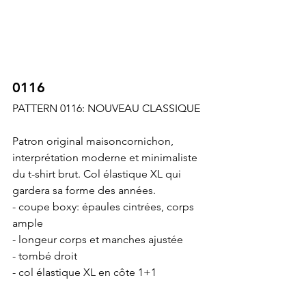
0116
PATTERN 0116: NOUVEAU CLASSIQUE
Patron original maisoncornichon, 
interprétation moderne et minimaliste 
du t-shirt brut. Col élastique XL qui 
gardera sa forme des années.
- coupe boxy: épaules cintrées, corps 
ample
- longeur corps et manches ajustée
- tombé droit
- col élastique XL en côte 1+1