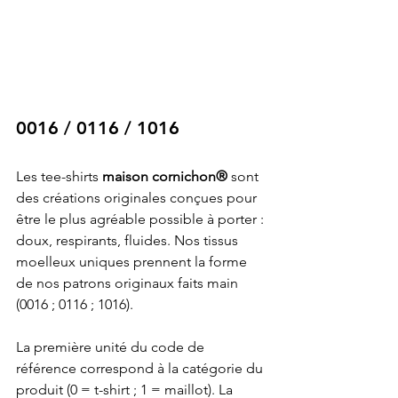
0016 / 0116 / 1016 
Les tee-shirts 
maison cornichon®
 sont 
des créations originales conçues pour 
être le plus agréable possible à porter : 
doux, respirants, fluides. Nos tissus 
moelleux uniques prennent la forme 
de nos patrons originaux faits main 
(0016 ; 0116 ; 1016).
La première unité du code de 
référence correspond à la catégorie du 
produit (0 = t-shirt ; 1 = maillot). La 