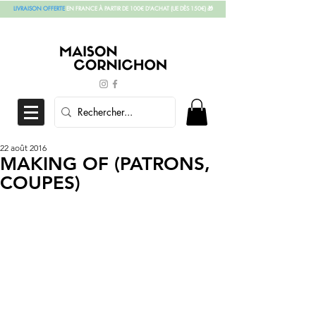
LIVRAISON OFFERTE
EN FRANCE À PARTIR DE 100€ D'ACHAT
(UE DÈS 150€)
🎁
22 août 2016
MAKING OF (PATRONS,
COUPES)