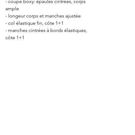
- coupe boxy: épaules cintrées, corps 
ample
- longeur corps et manches ajustée
- col élastique fin, côte 1+1
- manches cintrées à bords élastiques, 
côte 1+1