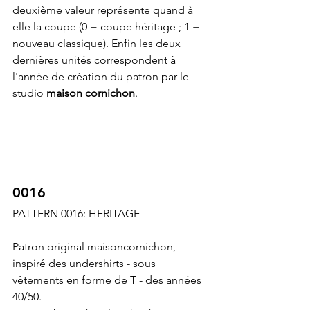
deuxième valeur représente quand à 
elle la coupe (0 = coupe héritage ; 1 = 
nouveau classique). Enfin les deux 
dernières unités correspondent à 
l'année de création du patron par le 
studio 
maison cornichon
.
0016
PATTERN 0016: HERITAGE
Patron original maisoncornichon, 
inspiré des undershirts - sous 
vêtements en forme de T - des années 
40/50.