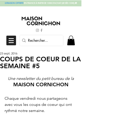
LIVRAISON OFFERTE
EN FRANCE À PARTIR DE 100€ D'ACHAT
(UE DÈS 150€)
🎁
23 sept. 2016
COUPS DE COEUR DE LA
SEMAINE #5
Une newsletter du petit bureau de la
MAISON CORNICHON
Chaque vendredi nous partageons 
avec vous les coups de coeur qui ont 
rythmé notre semaine.