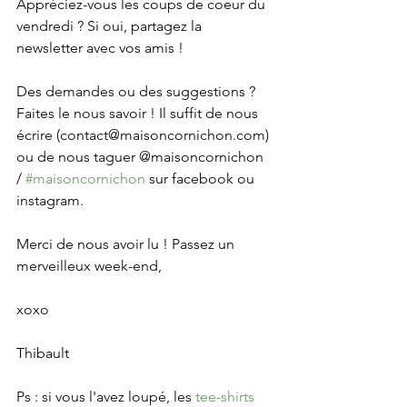
Appréciez-vous les coups de coeur du 
vendredi ? Si oui, partagez la 
newsletter avec vos amis !
Des demandes ou des suggestions ? 
Faites le nous savoir ! Il suffit de nous 
écrire (contact@maisoncornichon.com) 
ou de nous taguer @maisoncornichon 
/ 
#maisoncornichon
 sur facebook ou 
instagram.
Merci de nous avoir lu ! Passez un 
merveilleux week-end,
xoxo
Thibault
Ps : si vous l'avez loupé, les 
tee-shirts 