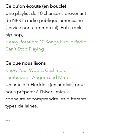
Ce qu'on écoute (en boucle)
Une playlist de 10 chansons provenant 
de NPR la radio publique américaine 
(service non-commercial). Folk, rock, 
hip hop, ... 
Heavy Rotation: 10 Songs Public Radio 
Can't Stop Playing
Ce que nous lisons
Know Your Wools: Cashmere, 
Lambswool, Angora and More
Un article d'Heddels (en anglais) pour 
nous préparer à l'hiver ; mieux 
connaitre et comprendre les différents 
types de laines. 
---