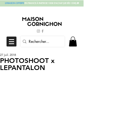
LIVRAISON OFFERTE
EN FRANCE À PARTIR DE 100€ D'ACHAT
(UE DÈS 150€)
🎁
27 juil. 2018
PHOTOSHOOT x
LEPANTALON