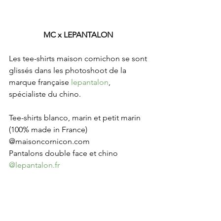
MC x LEPANTALON 
Les tee-shirts maison cornichon se sont 
glissés dans les photoshoot de la 
marque française 
lepantalon
, 
spécialiste du chino.
Tee-shirts blanco, marin et petit marin 
(100% made in France) 
@maisoncornicon.com
Pantalons double face et chino 
@
lepantalon.fr