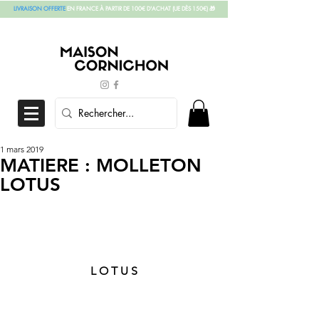
LIVRAISON OFFERTE
EN FRANCE À PARTIR DE 100€ D'ACHAT
(UE DÈS 150€)
🎁
1 mars 2019
MATIERE : MOLLETON
LOTUS
L O T U S