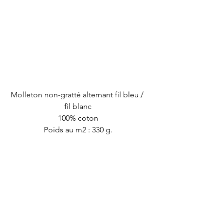
Molleton non-gratté alternant fil bleu / 
fil blanc
100% coton
Poids au m2 : 330 g.