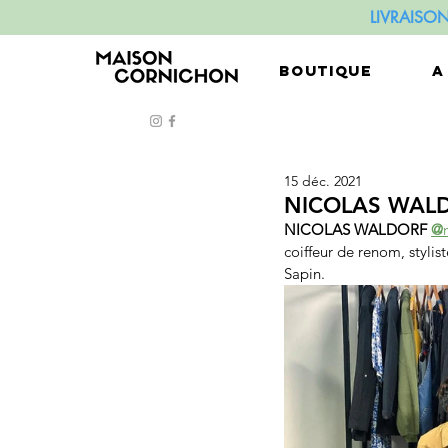
LIVRAISO
BOUTIQUE
A
15 déc. 2021
NICOLAS WAL
NICOLAS WALDORF 
@
coiffeur de renom, stylis
Sapin.